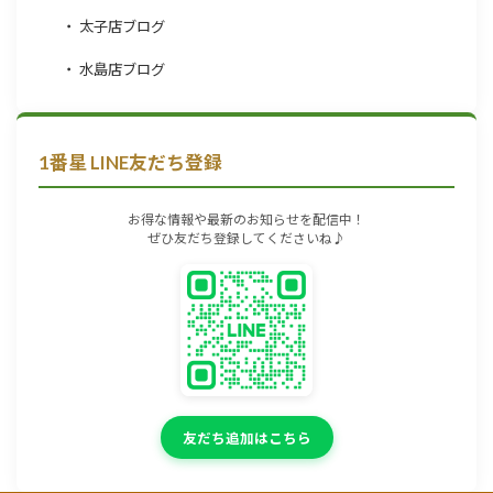
・ 太子店ブログ
・ 水島店ブログ
1番星 LINE友だち登録
お得な情報や最新のお知らせを配信中！
ぜひ友だち登録してくださいね♪
友だち追加はこちら