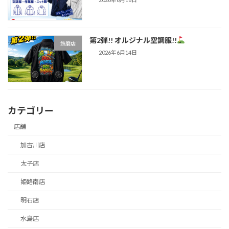
第2弾!! オルジナル空調服!!
飾磨店
2026年6月14日
カテゴリー
店舗
加古川店
太子店
姫路南店
明石店
水島店