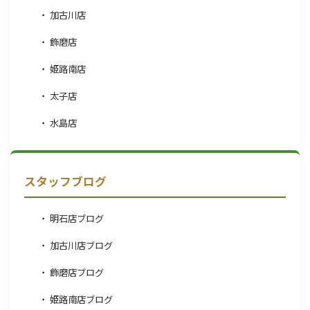
・ 加古川店
・ 飾磨店
・ 姫路南店
・ 太子店
・ 水島店
スタッフブログ
・ 明石店ブログ
・ 加古川店ブログ
・ 飾磨店ブログ
・ 姫路南店ブログ